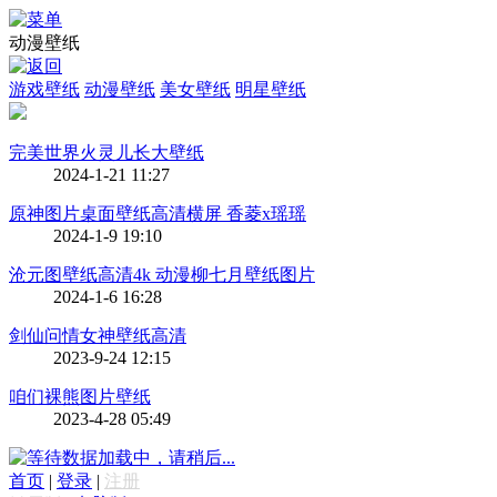
动漫壁纸
游戏壁纸
动漫壁纸
美女壁纸
明星壁纸
完美世界火灵儿长大壁纸
2024-1-21 11:27
原神图片桌面壁纸高清横屏 香菱x瑶瑶
2024-1-9 19:10
沧元图壁纸高清4k 动漫柳七月壁纸图片
2024-1-6 16:28
剑仙问情女神壁纸高清
2023-9-24 12:15
咱们裸熊图片壁纸
2023-4-28 05:49
数据加载中，请稍后...
首页
|
登录
|
注册