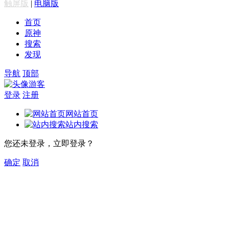
触屏版
|
电脑版
首页
原神
搜索
发现
导航
顶部
游客
登录
注册
网站首页
站内搜索
您还未登录，立即登录？
确定
取消