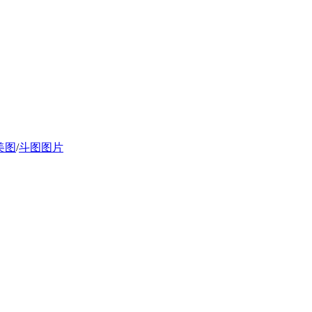
美图
/
斗图图片