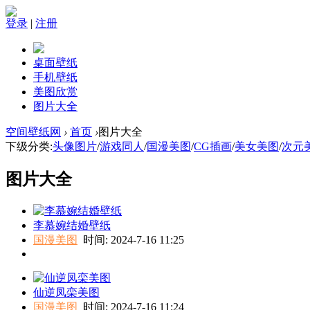
登录
|
注册
桌面壁纸
手机壁纸
美图欣赏
图片大全
空间壁纸网
›
首页
›
图片大全
下级分类:
头像图片
/
游戏同人
/
国漫美图
/
CG插画
/
美女美图
/
次元
图片大全
李慕婉结婚壁纸
国漫美图
时间: 2024-7-16 11:25
仙逆凤栾美图
国漫美图
时间: 2024-7-16 11:24