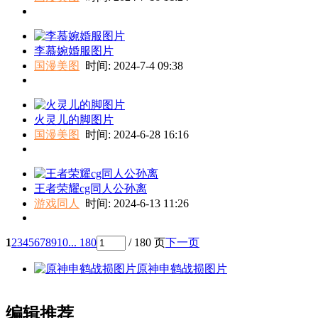
李慕婉婚服图片
国漫美图
时间: 2024-7-4 09:38
火灵儿的脚图片
国漫美图
时间: 2024-6-28 16:16
王者荣耀cg同人公孙离
游戏同人
时间: 2024-6-13 11:26
1
2
3
4
5
6
7
8
9
10
... 180
/ 180 页
下一页
原神申鹤战损图片
编辑推荐