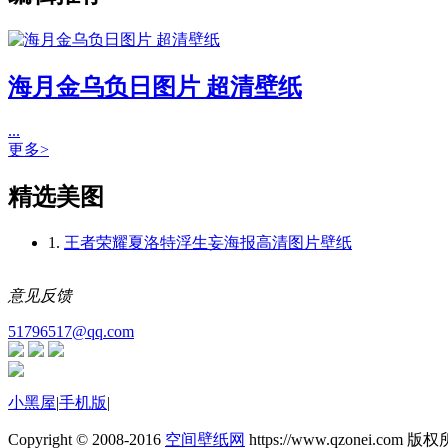
海月金乌负日图片 超清壁纸
...
更多>
精选美图
1.
王者荣耀夏洛特浮生妄海报高清图片壁纸
意见反馈
51796517@qq.com
小黑屋
|
手机版
|
Copyright © 2008-2016
空间壁纸网
https://www.qzonei.com 版权所