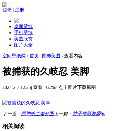
登录
|
注册
桌面壁纸
手机壁纸
美图欣赏
图片大全
空间壁纸网
›
首页
›
原神美图
›
查看内容
被捕获的久岐忍 美脚
2024-2-7 12:25
|
查看:
43208
|
点击图片下载原图
下一篇：
原神腋兰差分图
上一篇：
神子帮影酱舔jio
相关阅读